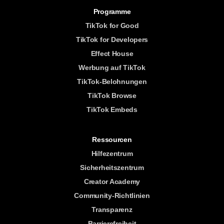
Programme
TikTok for Good
TikTok for Developers
Effect House
Werbung auf TikTok
TikTok-Belohnungen
TikTok Browse
TikTok Embeds
Ressourcen
Hilfezentrum
Sicherheitszentrum
Creator Academy
Community-Richtlinien
Transparenz
Barrierefreiheit