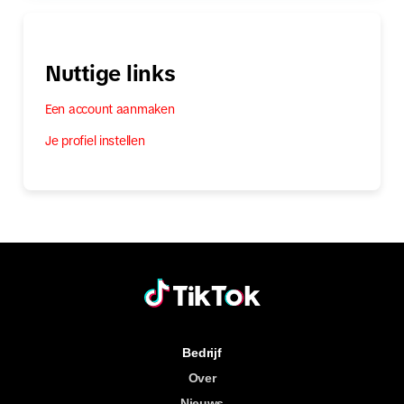
Nuttige links
Een account aanmaken
Je profiel instellen
Bedrijf
Over
Nieuws