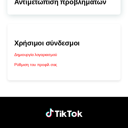
Αντιμετώπιση προβλημάτων
Χρήσιμοι σύνδεσμοι
Δημιουργία λογαριασμού
Ρύθμιση του προφίλ σας