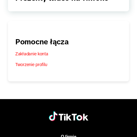
Pomocne łącza
Zakładanie konta
Tworzenie profilu
O firmie