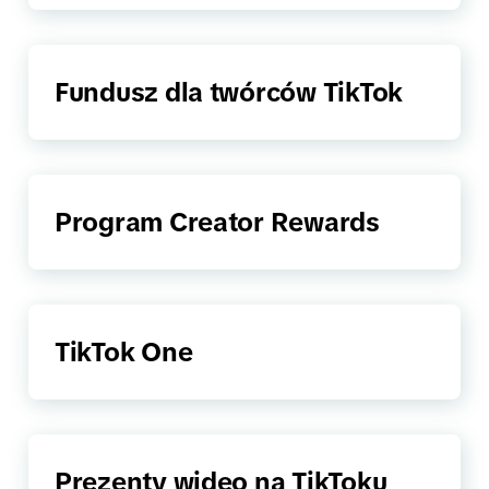
Fundusz dla twórców TikTok
Program Creator Rewards
TikTok One
Prezenty wideo na TikToku