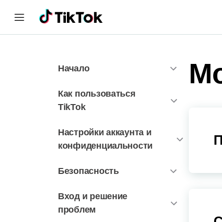
Мо
Начало
Как пользоваться
TikTok
Настройки аккаунта и
П
конфиденциальности
Безопасность
Вход и решение
проблем
С