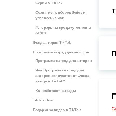
Серии в TikTok
T
Создание подборок Series и
управление ими
Гонорары за продажу контента
Series
Фонд авторов TikTok
П
Программа наград для авторов
Программа наград для авторов
Чем Программа наград для
авторов отличается от Фонда
авторов TikTok?
Как работают награды
TikTok One
С
Подарки за видео в TikTok