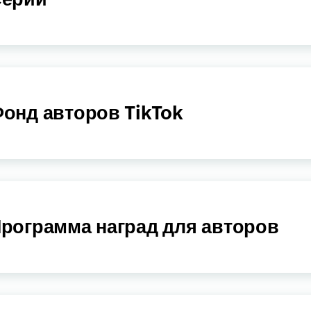
онд авторов TikTok
рограмма наград для авторов