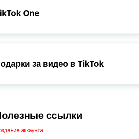
ikTok One
одарки за видео в TikTok
Полезные ссылки
оздание аккаунта