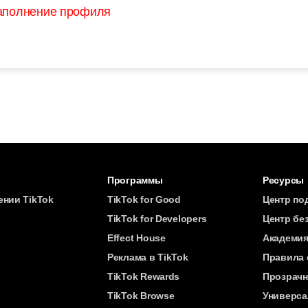
аполнение профиля
Программы
Ресурсы
ении TikTok
TikTok for Good
Центр по
TikTok for Developers
Центр бе
Effect House
Академия
Реклама в TikTok
Правила 
TikTok Rewards
Прозрачн
TikTok Browse
Универса