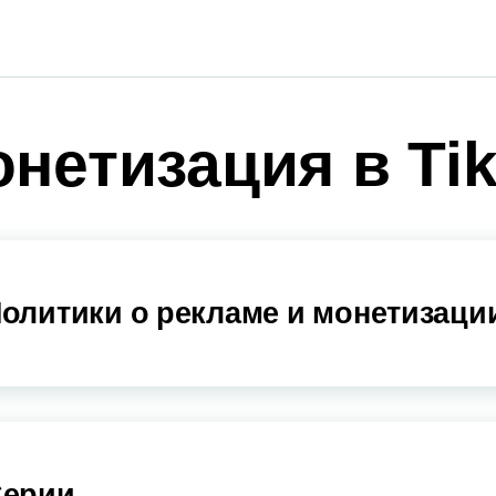
нетизация в Ti
олитики о рекламе и монетизации
ерии