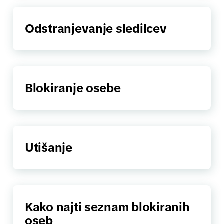
Odstranjevanje sledilcev
Blokiranje osebe
Utišanje
Kako najti seznam blokiranih
oseb