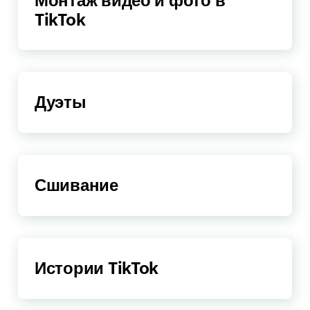
Монтаж видео и фото в
TikTok
Дуэты
Сшивание
Истории TikTok