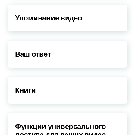
Упоминание видео
Ваш ответ
Книги
Функции универсального
доступа для ваших видео