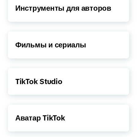
Инструменты для авторов
Фильмы и сериалы
TikTok Studio
Аватар TikTok