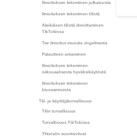
Ilmoituksen tekeminen julkaisusta
Ilmoituksen tekeminen tilistä
Alaikäisen tilistä ilmoittaminen
TikTokissa
Tee ilmoitus muusta ongelmasta
Palautteen antaminen
Ilmoituksen tekeminen
seksuaalisesta hyväksikäytöstä
Ilmoituksen tekeminen
kiusaamisesta
Tili- ja käyttäjäturvallisuus
Tilin turvallisuus
Turvallisuus TikTokissa
Yhteisön suuntaviivat