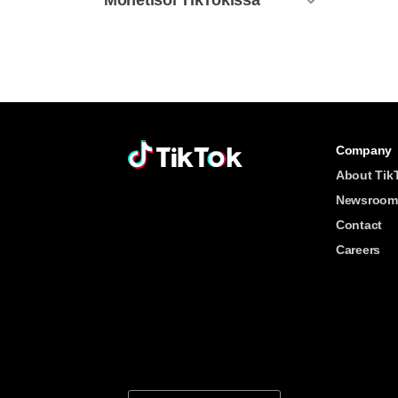
Monetisoi TikTokissa
Company
About Tik
Newsroom
Contact
Careers