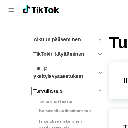
Tu
Alkuun pääseminen
TikTokin käyttäminen
Tili- ja
yksityisyysasetukset
I
Turvallisuus
Ilmoita ongelmasta
Kommentista ilmoittaminen
Ilmoituksen tekeminen
T
yksityisviestistä