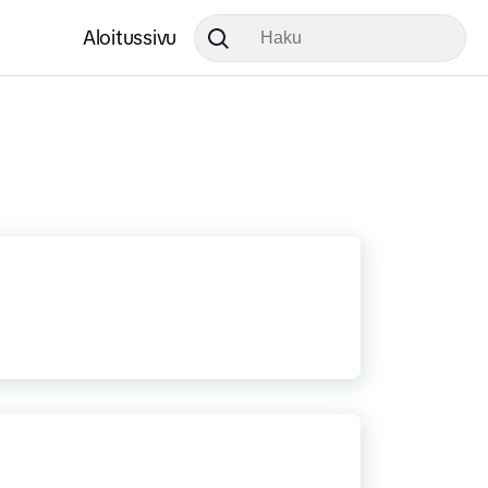
Aloitussivu