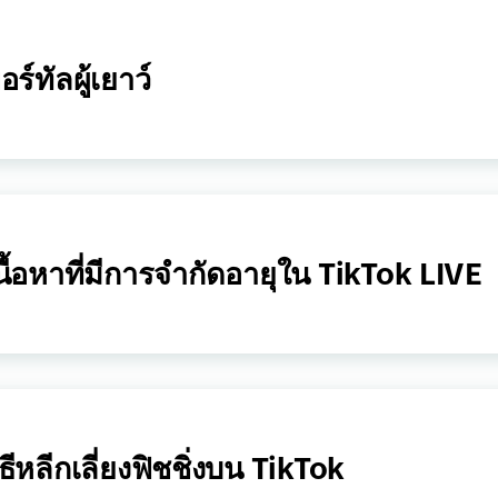
อร์ทัลผู้เยาว์
นื้อหาที่มีการจำกัดอายุใน TikTok LIVE
ิธีหลีกเลี่ยงฟิชชิ่งบน TikTok