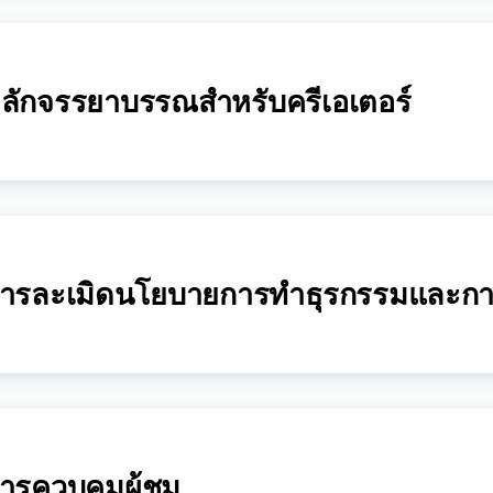
ลักจรรยาบรรณสำหรับครีเอเตอร์
ารละเมิดนโยบายการทำธุรกรรมและก
ารควบคุมผู้ชม