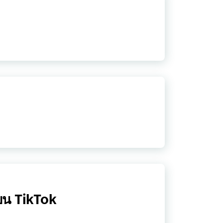
์บน TikTok