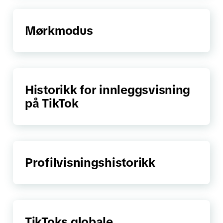
Mørkmodus
Historikk for innleggsvisning
på TikTok
Profilvisningshistorikk
TikToks globale