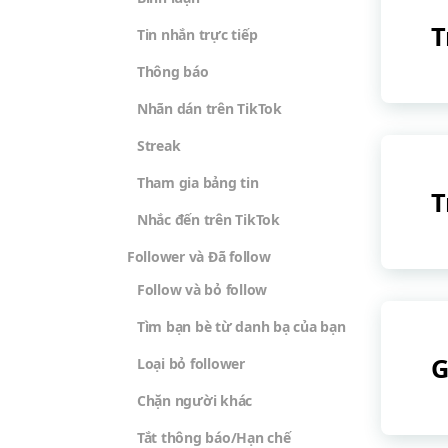
T
Tin nhắn trực tiếp
Thông báo
Nhãn dán trên TikTok
Streak
Tham gia bảng tin
T
Nhắc đến trên TikTok
Follower và Đã follow
Follow và bỏ follow
Tìm bạn bè từ danh bạ của bạn
G
Loại bỏ follower
Chặn người khác
Tắt thông báo/Hạn chế