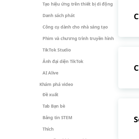
Tạo hiệu ứng trên thiết bị di động
C
Danh sách phát
Công cụ dành cho nhà sáng tạo
Phim và chương trình truyền hình
TikTok Studio
Ảnh đại diện TikTok
C
AI Alive
Khám phá video
Đề xuất
Tab Bạn bè
S
Bảng tin STEM
Thích