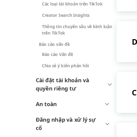
Các loại tài khoản trên TikTok
Creator Search Insights
Thông tin chuyên sâu về bình luận
trên TikTok
D
Báo cáo vấn đề
Báo cáo Vấn đề
Chia sẻ ý kiến phản hồi
Cài đặt tài khoản và
quyền riêng tư
C
An toàn
Đăng nhập và xử lý sự
cố