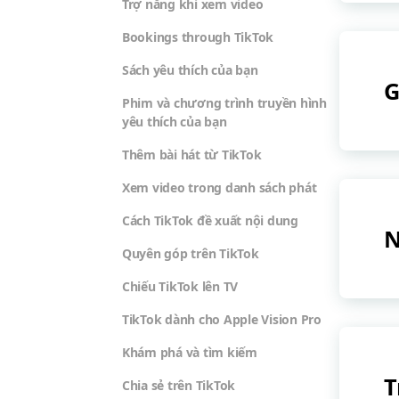
Trợ năng khi xem video
Bookings through TikTok
Sách yêu thích của bạn
G
Phim và chương trình truyền hình
yêu thích của bạn
Thêm bài hát từ TikTok
Xem video trong danh sách phát
Cách TikTok đề xuất nội dung
N
Quyên góp trên TikTok
Chiếu TikTok lên TV
TikTok dành cho Apple Vision Pro
Khám phá và tìm kiếm
T
Chia sẻ trên TikTok