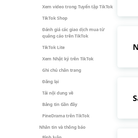
Xem video trong Tuyển tập TikTok
TikTok Shop
Đánh giá các giao dịch mua từ
quảng cáo trên TikTok
N
TikTok Lite
Xem Nhật ký trên TikTok
Ghi chú chân trang
Đăng lại
Tải nội dung về
S
Bảng tin Gần đây
PineDrama trên TikTok
Nhắn tin và thông báo
Bình luận