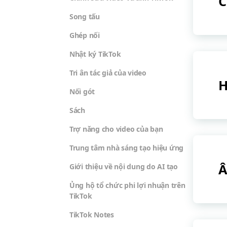
C
Song tấu
Ghép nối
Nhật ký TikTok
Tri ân tác giả của video
H
Nối gót
Sách
Trợ năng cho video của bạn
Trung tâm nhà sáng tạo hiệu ứng
Â
Giới thiệu về nội dung do AI tạo
Ủng hộ tổ chức phi lợi nhuận trên
TikTok
TikTok Notes