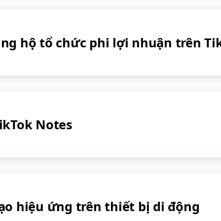
ng hộ tổ chức phi lợi nhuận trên Ti
ikTok Notes
ạo hiệu ứng trên thiết bị di động