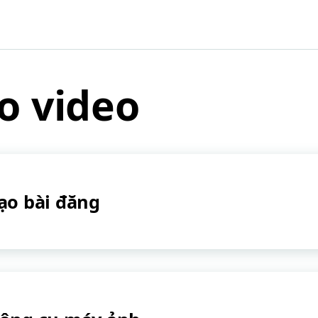
o video
ạo bài đăng