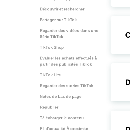
Découvrir et rechercher
Partager sur TikTok
Regarder des vidéos dans une
C
Série TikTok
TikTok Shop
Évaluer les achats effectués à
partir des publicités TikTok
TikTok Lite
D
Regarder des stories TikTok
Notes de bas de page
Republier
Télécharger le contenu
D
Fil d'actualité À proximité