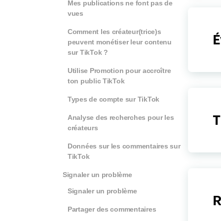
Mes publications ne font pas de
vues
Comment les créateur(trice)s
É
peuvent monétiser leur contenu
sur TikTok ?
Utilise Promotion pour accroître
ton public TikTok
Types de compte sur TikTok
T
Analyse des recherches pour les
créateurs
Données sur les commentaires sur
TikTok
Signaler un problème
Signaler un problème
R
Partager des commentaires