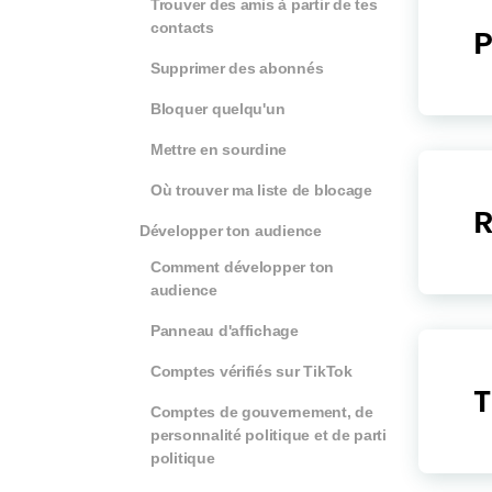
Trouver des amis à partir de tes
contacts
P
Supprimer des abonnés
Bloquer quelqu'un
Mettre en sourdine
Où trouver ma liste de blocage
R
Développer ton audience
Comment développer ton
audience
Panneau d'affichage
Comptes vérifiés sur TikTok
T
Comptes de gouvernement, de
personnalité politique et de parti
politique