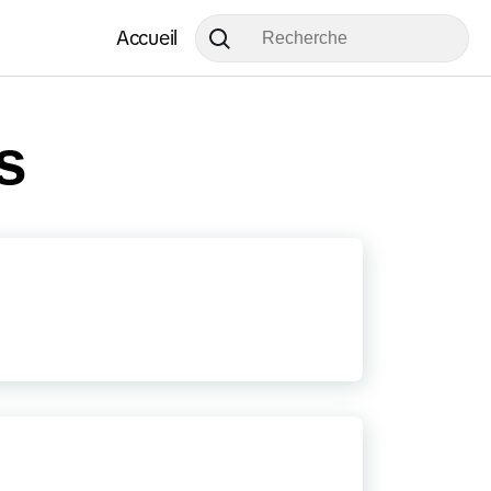
Accueil
s