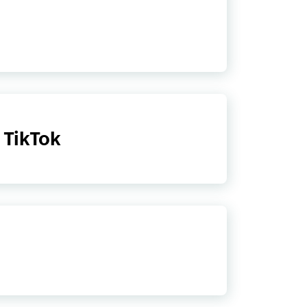
 TikTok