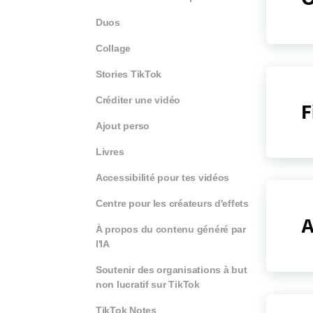
Duos
Collage
Stories TikTok
Créditer une vidéo
F
Ajout perso
Livres
Accessibilité pour tes vidéos
Centre pour les créateurs d'effets
A
À propos du contenu généré par
l'IA
Soutenir des organisations à but
non lucratif sur TikTok
TikTok Notes