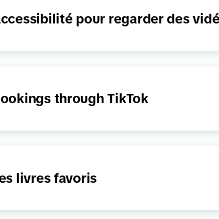
ccessibilité pour regarder des vid
ookings through TikTok
es livres favoris