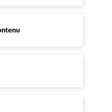
ontenu