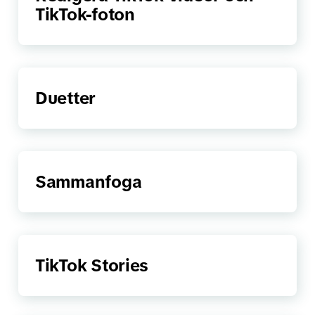
TikTok-foton
Duetter
Sammanfoga
TikTok Stories