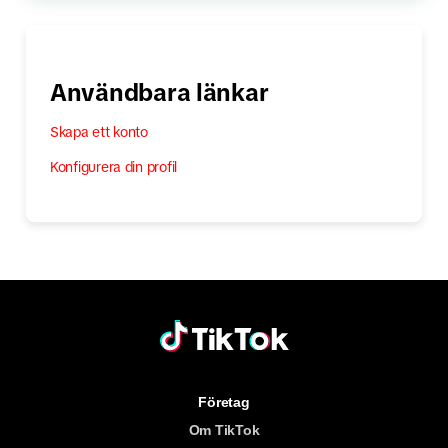
Användbara länkar
Skapa ett konto
Konfigurera din profil
Företag
Om TikTok