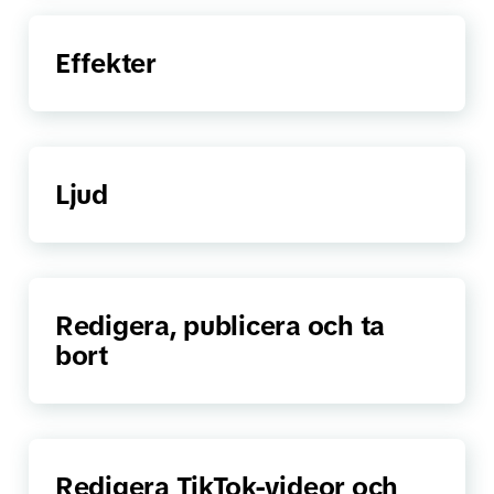
Effekter
Ljud
Redigera, publicera och ta
bort
Redigera TikTok-videor och